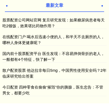
最新文章
股票配资公司网站官网 复旦研究发现：如果糖尿病患者每天
吃2顿饭，效果堪比药物作用？
在线配资门户 喝水后迅速小便的人，和半天不去厕所的人，
哪种人身体更健康呢？
国内前十股票配资平台 医生发现：不容易摔倒骨折的老人，
一般都有4个特征，快了解一下
散户配资股票 他达拉非每日5mg，中国男性使用安全吗？2年
临床研究给出答案
今日配资 四种零食在偷偷“摧毁”你的胰腺，医生忠告：不管
男女，都要少吃