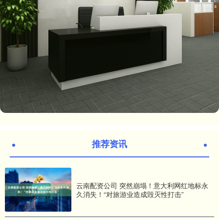
推荐资讯
云南配资公司 突然崩塌！意大利网红地标永
久消失！“对旅游业造成毁灭性打击”