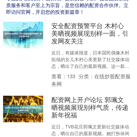
质服务和客户至上为宗旨，是您信赖的配资合作伙伴。立
即访问官网，开启您的投资新篇章！
安全配资预警平台 木村心
美晒视频展现别样一面，引
发网友关注
近日，有媒体报道，日本国民偶像木村
拓哉的女儿木村心美更新了社交媒体动
态，晒出了自己的最新视频。这一新闻
引起了广大网友的关注与热议。 从视频
查看：
133
分类：
在线炒股配资服
中可以清晰看到，木村心....
务网
配资网上开户论坛 郭珮文
晒视频展现别样气质，传递
新年祝福
近日，TVB花旦郭珮文更新社交媒体动
态，晒出自己的最新视频。她打扮休闲