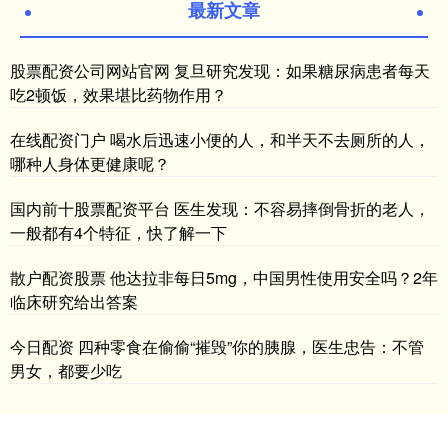
最新文章
股票配资公司网站官网 复旦研究发现：如果糖尿病患者每天
吃2顿饭，效果堪比药物作用？
在线配资门户 喝水后迅速小便的人，和半天不去厕所的人，
哪种人身体更健康呢？
国内前十股票配资平台 医生发现：不容易摔倒骨折的老人，
一般都有4个特征，快了解一下
散户配资股票 他达拉非每日5mg，中国男性使用安全吗？2年
临床研究给出答案
今日配资 四种零食在偷偷“摧毁”你的胰腺，医生忠告：不管
男女，都要少吃