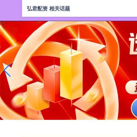
弘君配资 相关话题