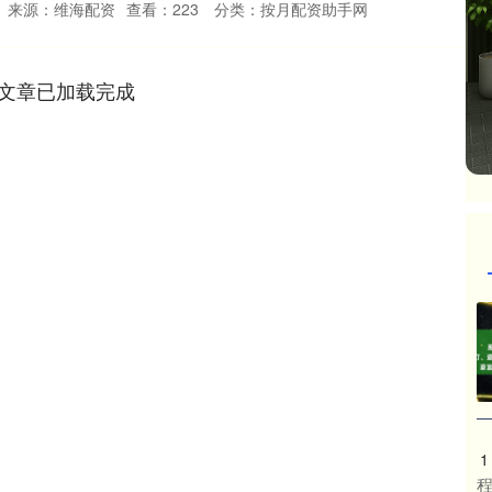
来源：维海配资
查看：
223
分类：
按月配资助手网
文章已加载完成
1