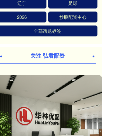
辽宁
足球
2026
炒股配资中心
全部话题标签
关注 弘君配资