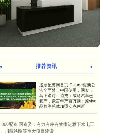
推荐资讯
股票配资网首页 Claude更新公
告全面禁止中国使用，网友：
马上退订、退费；威马汽车已
复产，豪言年产百万辆；原vivo
品牌副总裁加盟安克创新
​360配资 国资委：有力有序有效推进雅下水电工
程、川藏铁路等重大项目建设