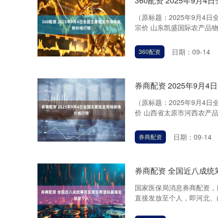
360配资 2025年9
（原标题：2025年9月4日
宗价 山东凯盛国际农产品物流城 4.
日期：09-14
360配资
券商配资 2025年9月
（原标题：2025年9月4
价 山西省太原市河西农产品有限公司 
日期：09-14
券商配资
券商配资 全国近八成统
国家医保局消息券商配资，
直接发放至个人，即河北、山