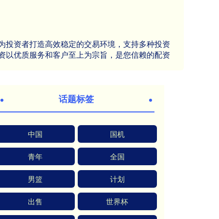
为投资者打造高效稳定的交易环境，支持多种投资
资以优质服务和客户至上为宗旨，是您信赖的配资
话题标签
中国
国机
青年
全国
男篮
计划
出售
世界杯