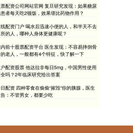
股票配资公司网站官网 复旦研究发现：如果糖尿
病患者每天吃2顿饭，效果堪比药物作用？
在线配资门户 喝水后迅速小便的人，和半天不去
厕所的人，哪种人身体更健康呢？
国内前十股票配资平台 医生发现：不容易摔倒骨
折的老人，一般都有4个特征，快了解一下
散户配资股票 他达拉非每日5mg，中国男性使用
安全吗？2年临床研究给出答案
今日配资 四种零食在偷偷“摧毁”你的胰腺，医生
忠告：不管男女，都要少吃