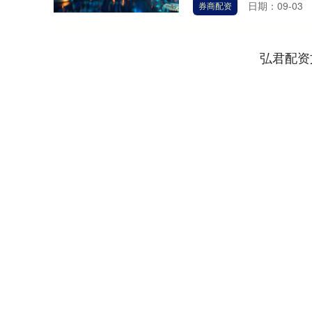
日期：09-03
券商配资
弘君配资