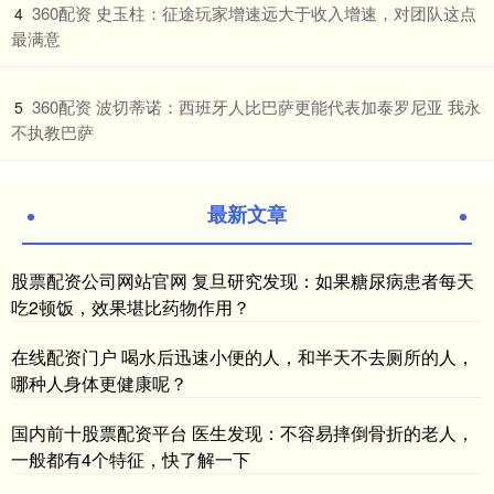
​360配资 史玉柱：征途玩家增速远大于收入增速，对团队这点
4
最满意
​360配资 波切蒂诺：西班牙人比巴萨更能代表加泰罗尼亚 我永
5
不执教巴萨
最新文章
股票配资公司网站官网 复旦研究发现：如果糖尿病患者每天
吃2顿饭，效果堪比药物作用？
在线配资门户 喝水后迅速小便的人，和半天不去厕所的人，
哪种人身体更健康呢？
国内前十股票配资平台 医生发现：不容易摔倒骨折的老人，
一般都有4个特征，快了解一下