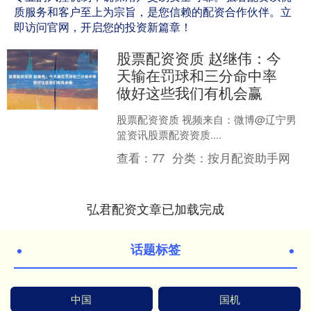
质服务和客户至上为宗旨，是您信赖的配资合作伙伴。立
即访问官网，开启您的投资新篇章！
股票配资资质 赵继伟：今
天输在罚球和三分命中率
做好这些我们有机会赢
股票配资资质 视频来自：微博@辽宁男
篮资讯股票配资资质....
查看：
77
分类：
按月配资助手网
弘君配资文章已加载完成
话题标签
中国
国机