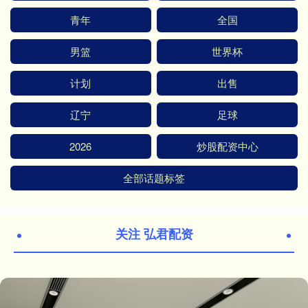
青年
全国
男篮
世界杯
计划
出售
辽宁
足球
2026
炒股配资中心
全部话题标签
关注 弘君配资