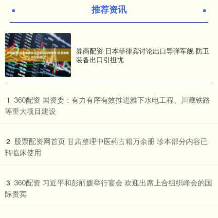
推荐资讯
券商配资 日本菲律宾讨论出口导弹军舰 防卫
装备出口引担忧
​360配资 国资委：有力有序有效推进雅下水电工程、川藏铁路
1
等重大项目建设
​股票配资网首页 甘肃整理中医药古籍万余册 珍本部分内容已
2
转临床使用
​360配资 习近平和彭丽媛举行宴会 欢迎出席上合组织峰会的国
3
际贵宾