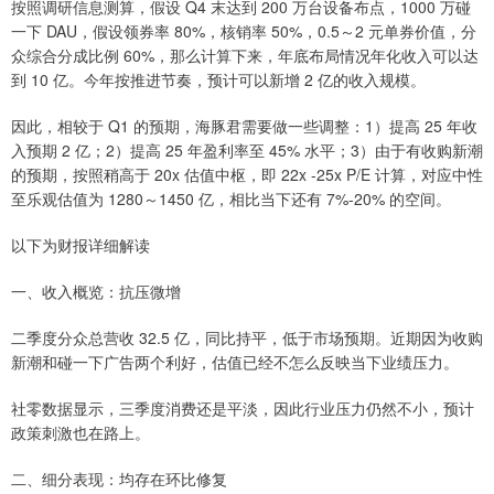
按照调研信息测算，假设 Q4 末达到 200 万台设备布点，1000 万碰
一下 DAU，假设领券率 80%，核销率 50%，0.5～2 元单券价值，分
众综合分成比例 60%，那么计算下来，年底布局情况年化收入可以达
到 10 亿。今年按推进节奏，预计可以新增 2 亿的收入规模。
因此，相较于 Q1 的预期，海豚君需要做一些调整：1）提高 25 年收
入预期 2 亿；2）提高 25 年盈利率至 45% 水平；3）由于有收购新潮
的预期，按照稍高于 20x 估值中枢，即 22x -25x P/E 计算，对应中性
至乐观估值为 1280～1450 亿，相比当下还有 7%-20% 的空间。
以下为财报详细解读
一、收入概览：抗压微增
二季度分众总营收 32.5 亿，同比持平，低于市场预期。近期因为收购
新潮和碰一下广告两个利好，估值已经不怎么反映当下业绩压力。
社零数据显示，三季度消费还是平淡，因此行业压力仍然不小，预计
政策刺激也在路上。
二、细分表现：均存在环比修复