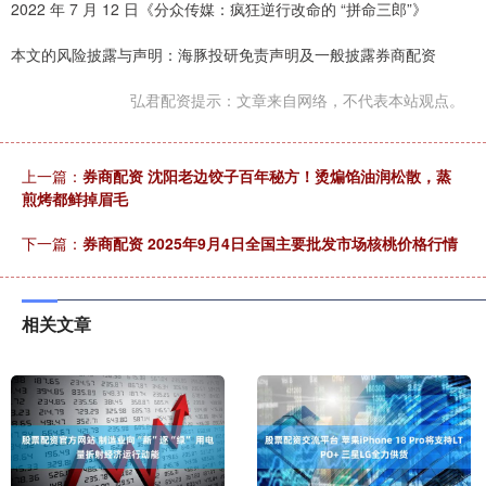
2022 年 7 月 12 日《分众传媒：疯狂逆行改命的 “拼命三郎”》
本文的风险披露与声明：海豚投研免责声明及一般披露券商配资
弘君配资提示：文章来自网络，不代表本站观点。
上一篇：
券商配资 沈阳老边饺子百年秘方！烫煸馅油润松散，蒸
煎烤都鲜掉眉毛
下一篇：
券商配资 2025年9月4日全国主要批发市场核桃价格行情
相关文章