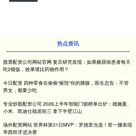
热点资讯
股票配资公司网站官网 复旦研究发现：如果糖尿病患者每天
吃2顿饭，效果堪比药物作用？
今日配资 四种零食在偷偷“摧毁”你的胰腺，医生忠告：不管
男女，都要少吃
专业炒股配资公司 2026上半年智能门锁榜单出炉：德施曼、
小米、凯迪仕稳居前三 拿下半壁江山
场外配资网站 世界杯第31日MVP：罗德里当选！世一腰表现
率西班牙进决赛