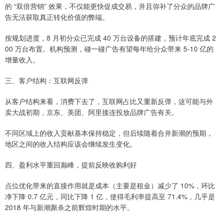
的 “双倍营销” 效果，不仅能更快促成交易，并且弥补了分众的品牌广
告无法获取真正转化价值的弊端。
按规划进度，8 月初分众已完成 40 万台设备的搭建，预计年底完成 2
00 万台布置。机构预测，碰一碰广告有望每年给分众带来 5-10 亿的
增量收入。
三、客户结构：互联网反弹
从客户结构来看，消费下去了，互联网占比又重新反弹，这可能与外
卖大战初期，京东、美团、阿里接连投放品牌广告有关。
不同区域上的收入贡献基本保持稳定，但后续随着合并新潮的预期，
地区之间的收入结构应该会继续发生变化。
四、盈利水平重回巅峰，提前反映收购利好
点位优化带来的直接作用就是成本（主要是租金）减少了 10%，环比
净下降 0.7 亿元，同比下降 1 亿，使得毛利率提高至 71.4%，几乎是
2018 年与新潮厮杀之前辉煌时期的水平。