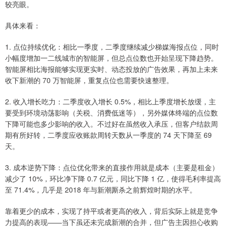
较亮眼。
具体来看：
1. 点位持续优化：相比一季度，二季度继续减少梯媒海报点位，同时
小幅度增加一二线城市的智能屏，但总点位数也开始呈现下降趋势。
智能屏相比海报能够实现更实时、动态投放的广告效果，再加上未来
收下新潮的 70 万智能屏，重复点位也需要快速整理。
2. 收入增长吃力：二季度收入增长 0.5%，相比上季度增长放缓，主
要受到环境动荡影响（关税、消费低迷等），另外媒体终端的点位数
下降可能也多少影响的收入。不过好在虽然收入承压，但客户结款周
期有所好转，二季度应收账款周转天数从一季度的 74 天下降至 69
天。
3. 成本逆势下降：点位优化带来的直接作用就是成本（主要是租金）
减少了 10%，环比净下降 0.7 亿元，同比下降 1 亿，使得毛利率提高
至 71.4%，几乎是 2018 年与新潮厮杀之前辉煌时期的水平。
靠着更少的成本，实现了持平或者更高的收入，背后实际上就是竞争
力提高的表现——当下虽还未完成新潮的合并，但广告主因担心收购