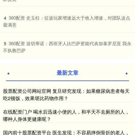
​360配资 史玉柱：征途玩家增速远大于收入增速，对团队这点
4
最满意
​360配资 波切蒂诺：西班牙人比巴萨更能代表加泰罗尼亚 我永
5
不执教巴萨
最新文章
股票配资公司网站官网 复旦研究发现：如果糖尿病患者每天
吃2顿饭，效果堪比药物作用？
在线配资门户 喝水后迅速小便的人，和半天不去厕所的人，
哪种人身体更健康呢？
国内前十股票配资平台 医生发现：不容易摔倒骨折的老人，