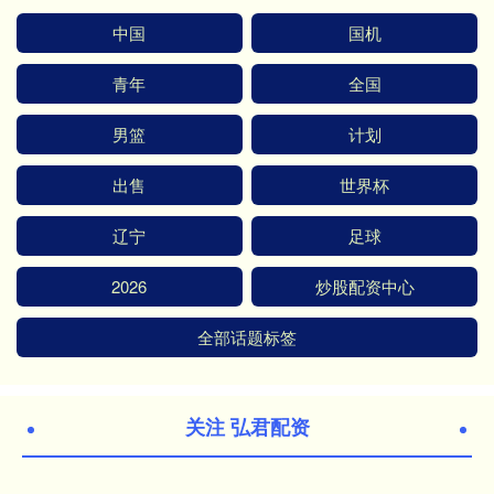
中国
国机
青年
全国
男篮
计划
出售
世界杯
辽宁
足球
2026
炒股配资中心
全部话题标签
关注 弘君配资