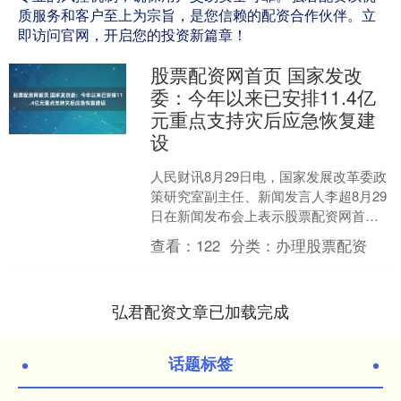
质服务和客户至上为宗旨，是您信赖的配资合作伙伴。立
即访问官网，开启您的投资新篇章！
股票配资网首页 国家发改
委：今年以来已安排11.4亿
元重点支持灾后应急恢复建
设
人民财讯8月29日电，国家发展改革委政
策研究室副主任、新闻发言人李超8月29
日在新闻发布会上表示股票配资网首
页，今年以来，先后13次紧急安排中央
查看：
122
分类：
办理股票配资
预算内投资11.....
弘君配资文章已加载完成
话题标签