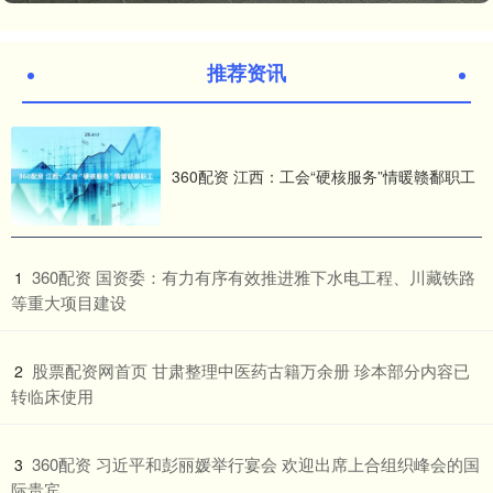
推荐资讯
360配资 江西：工会“硬核服务”情暖赣鄱职工
​360配资 国资委：有力有序有效推进雅下水电工程、川藏铁路
1
等重大项目建设
​股票配资网首页 甘肃整理中医药古籍万余册 珍本部分内容已
2
转临床使用
​360配资 习近平和彭丽媛举行宴会 欢迎出席上合组织峰会的国
3
际贵宾