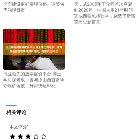
全面建设更好发现价格、调节供
天，从2005年丁俊晖首次夺冠
需的现货市
到2026年，中国人用21年时间
完成四强包揽壮举，创造了斯诺
克历史新篇章
行业领先的股票配资平台 博士
学历煤老板：曾与原山西首富争
夺煤矿落败，身家仍达53亿
相关评论
本文评分
*