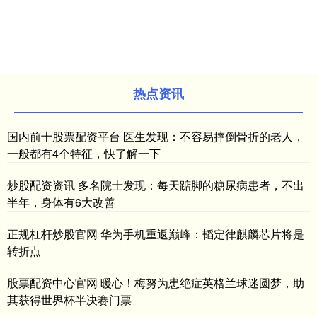
热点资讯
国内前十股票配资平台 医生发现：不容易摔倒骨折的老人，
一般都有4个特征，快了解一下
炒股配资资讯 多名院士发现：每天踮脚的糖尿病患者，不出
半年，身体有6大改善
正规杠杆炒股官网 华为手机重返巅峰：韬定律麒麟芯片将是
转折点
股票配资中心官网 暖心！梅努为患绝症英格兰球迷圆梦，助
其获得世界杯半决赛门票