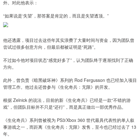
外。对此他表示：
“如果说是‘失望’，那答案是肯定的，而且是失望透顶。”
他还透露，项目过去这些年其实浪费了大量时间与资金，因为团队曾
尝试过很多创意方向，但最后都被证明是“死路”。
不过如今他对项目状态“感觉好多了”，认为团队终于逐渐找到了正确
方向。
此外，曾负责《暗黑破坏神》系列的 Rod Fergusson 也已经加入项目
管理工作。他过去还曾参与《生化奇兵：无限》的开发。
根据 Zelnick 的说法，目前的新《生化奇兵》已经是一款“不错的游
戏”，但团队目标并不只是“还行”，而是真正做出一部优秀作品。
《生化奇兵》系列曾被视为 PS3/Xbox 360 世代最具代表性的单人叙
事游戏之一，而距离《生化奇兵：无限》发售，至今也已经过去了 13
年。